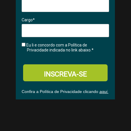
Cargo*
Eu li e concordo com a Política de
Privacidade indicada no link abaixo.*
INSCREVA-SE
Confira a Política de Privacidade clicando
aqui.